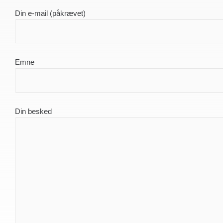
Din e-mail (påkrævet)
Emne
Din besked