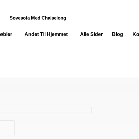
Sovesofa Med Chaiselong
øbler
Andet Til Hjemmet
Alle Sider
Blog
Ko